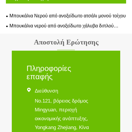
Μπουκάλια Νερού από ανοξείδωτο ατσάλι μονού τοίχου
Μπουκάλια νερού από ανοξείδωτο χάλυβα διπλού
τοιχώματος
Αποστολή Ερώτησης
Πληροφορίες
επαφής

Διεύθυνση
No.121, βόρειος δρόμος
Mingyuan, περιοχή
οικονομικής ανάπτυξης,
Yongkang Zhejiang, Κίνα