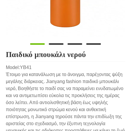
Παιδικό μπουκάλι νερού
Model:YB41
Έτοιμο για κατανάλωση με το άνοιγμα, παρέχοντας ψύξη
μεγάλης διάρκειας. Jianyang fashion παιδικό μπουκάλι
νερό, Βοηθήστε το παιδί σας να παραμείνει ενυδατωμένο
και να αντιμετωπίσει εύκολα τις προκλήσεις της ημέρας
όσο λείπει. Από αντιολισθητική βάση έως υψηλής
ποιότητας μονωτικό στρώμα κενού και ανθεκτική
επίστρωση, η Jianyang τηρούσε πάντα την επιδίωξη της
αριστείας στο σχεδιασμό, την έξυπνη τεχνολογία
μηχανικής και τις αδιάκοπες προσπάθειες να κάνει τη ζωή