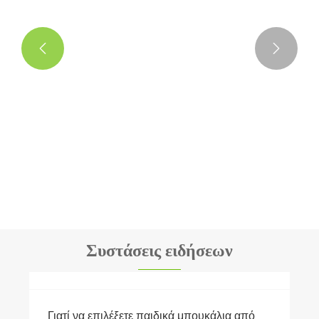


Μεταλλικό μπουκάλι νερού
Δείτε περισσότερα >>
Συστάσεις ειδήσεων