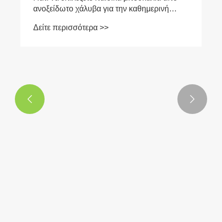


Γιατί να επιλέξετε παιδικά μπουκάλια από
ανοξείδωτο χάλυβα για την καθημερινή
ενυδάτωση του παιδιού σας;
Δείτε περισσότερα >>