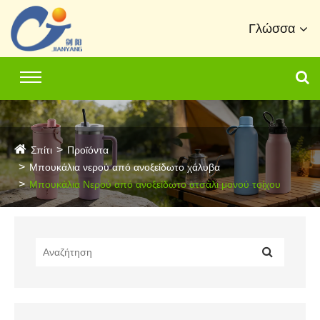
Γλώσσα
Σπίτι
Προϊόντα
Μπουκάλια νερού από ανοξείδωτο χάλυβα
Μπουκάλια Νερού από ανοξείδωτο ατσάλι μονού τοίχου