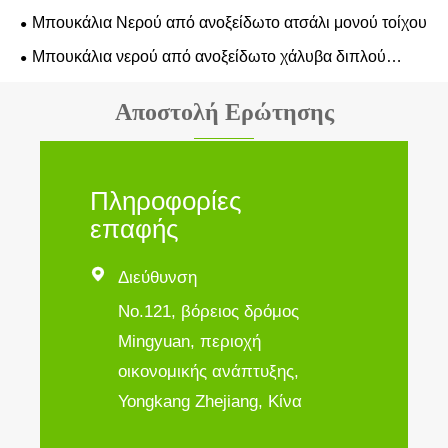
Μπουκάλια Νερού από ανοξείδωτο ατσάλι μονού τοίχου
Μπουκάλια νερού από ανοξείδωτο χάλυβα διπλού
τοιχώματος
Αποστολή Ερώτησης
Πληροφορίες
επαφής

Διεύθυνση
No.121, βόρειος δρόμος
Mingyuan, περιοχή
οικονομικής ανάπτυξης,
Yongkang Zhejiang, Κίνα