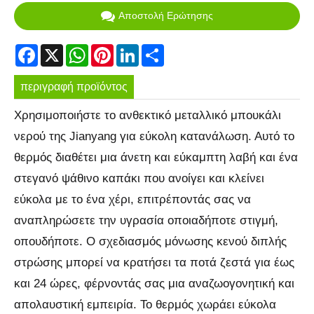
Αποστολή Ερώτησης
Facebook
X
WhatsApp
Pinterest
LinkedIn
Share
περιγραφή προϊόντος
Χρησιμοποιήστε το ανθεκτικό μεταλλικό μπουκάλι
νερού της Jianyang για εύκολη κατανάλωση. Αυτό το
θερμός διαθέτει μια άνετη και εύκαμπτη λαβή και ένα
στεγανό ψάθινο καπάκι που ανοίγει και κλείνει
εύκολα με το ένα χέρι, επιτρέποντάς σας να
αναπληρώσετε την υγρασία οποιαδήποτε στιγμή,
οπουδήποτε. Ο σχεδιασμός μόνωσης κενού διπλής
στρώσης μπορεί να κρατήσει τα ποτά ζεστά για έως
και 24 ώρες, φέρνοντάς σας μια αναζωογονητική και
απολαυστική εμπειρία. Το θερμός χωράει εύκολα