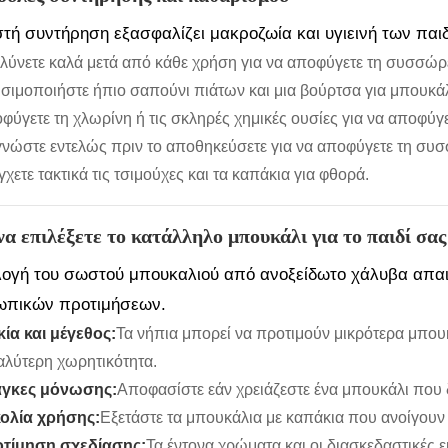
τή συντήρηση εξασφαλίζει μακροζωία και υγιεινή των πα
λύνετε καλά μετά από κάθε χρήση για να αποφύγετε τη συσσώ
σιμοποιήστε ήπιο σαπούνι πιάτων και μια βούρτσα για μπουκάλ
φύγετε τη χλωρίνη ή τις σκληρές χημικές ουσίες για να αποφύγ
γνώστε εντελώς πριν το αποθηκεύσετε για να αποφύγετε τη συ
γχετε τακτικά τις τσιμούχες και τα καπάκια για φθορά.
α επιλέξετε το κατάλληλο μπουκάλι για το παιδί σας
λογή του σωστού μπουκαλιού από ανοξείδωτο χάλυβα απαιτε
πικών προτιμήσεων.
κία και μέγεθος:
Τα νήπια μπορεί να προτιμούν μικρότερα μπουκ
αλύτερη χωρητικότητα.
γκες μόνωσης:
Αποφασίστε εάν χρειάζεστε ένα μπουκάλι που δ
ολία χρήσης:
Εξετάστε τα μπουκάλια με καπάκια που ανοίγουν 
τίμηση σχεδίασης:
Τα έντονα χρώματα και οι διασκεδαστικές