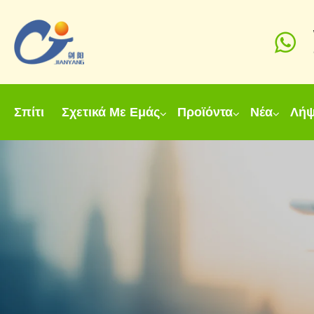
Σπίτι
Σχετικά Με Εμάς
Προϊόντα
Νέα
Λή