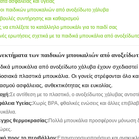
ατα ασφάλειας και υγείας
οι παιδικών μπουκαλιών από ανοξείδωτο χάλυβα
βουλές συντήρησης και καθαρισμού
 να επιλέξετε το κατάλληλο μπουκάλι για το παιδί σας
νές ερωτήσεις σχετικά με τα παιδικά μπουκάλια από ανοξείδωτ
νεκτήματα των παιδικών μπουκαλιών από ανοξείδωτ
ιδικά μπουκάλια από ανοξείδωτο χάλυβα έχουν σχεδιαστεί
οσιακά πλαστικά μπουκάλια. Οι γονείς στρέφονται όλο κα
ασμού ασφάλειας, ανθεκτικότητας και ευκολίας.
οχή:
Σε αντίθεση με το πλαστικό, ο ανοξείδωτος χάλυβας αντιστέ
άλεια Υγείας:
Χωρίς BPA, φθαλικές ενώσεις και άλλες επιβλαβ
υκάλια.
γχος θερμοκρασίας:
Πολλά μπουκάλια προσφέρουν μόνωση διπ
 ώρες.
ικό προς το περιβάλλον:
Επαναχρησιμοποιήσιμο και ανακυκλώσ