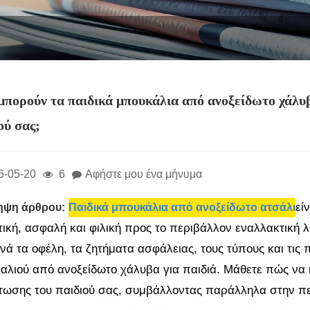
πορούν τα παιδικά μπουκάλια από ανοξείδωτο χάλυβ
ού σας;
6-05-20
6
Αφήστε μου ένα μήνυμα
εί
ηψη άρθρου:
Παιδικά μπουκάλια από ανοξείδωτο ατσάλι
τική, ασφαλή και φιλική προς το περιβάλλον εναλλακτική 
νά τα οφέλη, τα ζητήματα ασφάλειας, τους τύπους και τις 
αλιού από ανοξείδωτο χάλυβα για παιδιά. Μάθετε πώς να κ
τωσης του παιδιού σας, συμβάλλοντας παράλληλα στην πε