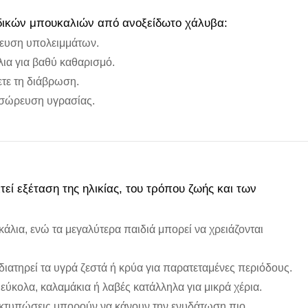
ιδικών μπουκαλιών από ανοξείδωτο χάλυβα:
ρευση υπολειμμάτων.
ια για βαθύ καθαρισμό.
ετε τη διάβρωση.
σσώρευση υγρασίας.
ί εξέταση της ηλικίας, του τρόπου ζωής και των
άλια, ενώ τα μεγαλύτερα παιδιά μπορεί να χρειάζονται
ιατηρεί τα υγρά ζεστά ή κρύα για παρατεταμένες περιόδους.
εύκολα, καλαμάκια ή λαβές κατάλληλα για μικρά χέρια.
 εκτυπώσεις μπορούν να κάνουν την ενυδάτωση πιο