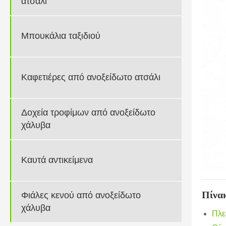
ατσάλι
Μπουκάλια ταξιδιού
Καφετιέρες από ανοξείδωτο ατσάλι
Δοχεία τροφίμων από ανοξείδωτο
χάλυβα
Καυτά αντικείμενα
Πίνα
Φιάλες κενού από ανοξείδωτο
χάλυβα
Πλε