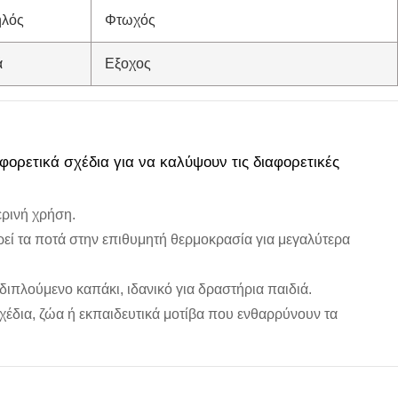
λός
Φτωχός
ά
Εξοχος
φορετικά σχέδια για να καλύψουν τις διαφορετικές
ερινή χρήση.
εί τα ποτά στην επιθυμητή θερμοκρασία για μεγαλύτερα
ιπλούμενο καπάκι, ιδανικό για δραστήρια παιδιά.
χέδια, ζώα ή εκπαιδευτικά μοτίβα που ενθαρρύνουν τα