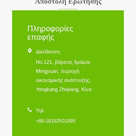
Αποστολή Ερώτησης
Πληροφορίες
επαφής

Διεύθυνση
No.121, βόρειος δρόμος
Mingyuan, περιοχή
οικονομικής ανάπτυξης,
Yongkang Zhejiang, Κίνα

Τηλ
+86-18162501695