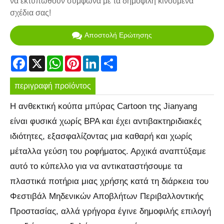
να εκτυπωθούν σύμφωνα με τα δημοφιλή κινούμενα
σχέδια σας!
Αποστολή Ερώτησης
Facebook
X
WhatsApp
Pinterest
LinkedIn
Share
περιγραφή προϊόντος
Η ανθεκτική κούπα μπύρας Cartoon της Jianyang
είναι φυσικά χωρίς BPA και έχει αντιβακτηριδιακές
ιδιότητες, εξασφαλίζοντας μια καθαρή και χωρίς
μέταλλα γεύση του ροφήματος. Αρχικά αναπτύξαμε
αυτό το κύπελλο για να αντικαταστήσουμε τα
πλαστικά ποτήρια μιας χρήσης κατά τη διάρκεια του
Φεστιβάλ Μηδενικών Αποβλήτων Περιβαλλοντικής
Προστασίας, αλλά γρήγορα έγινε δημοφιλής επιλογή