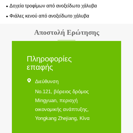
Δοχεία τροφίμων από ανοξείδωτο χάλυβα
Φιάλες κενού από ανοξείδωτο χάλυβα
Αποστολή Ερώτησης
Πληροφορίες
επαφής

Διεύθυνση
No.121, βόρειος δρόμος
Mingyuan, περιοχή
οικονομικής ανάπτυξης,
Yongkang Zhejiang, Κίνα