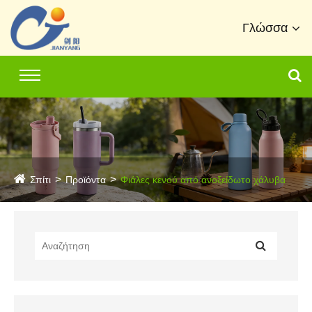
Γλώσσα
Σπίτι
Προϊόντα
Φιάλες κενού από ανοξείδωτο χάλυβα