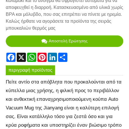
καλαμάκι και το άνοιγμα θα σφραγιστεί αυτόματα για να
αποφευχθεί η διαρροή. Κατασκευασμένο από υλικά χωρίς
BPA και μόλυβδο, που σας επιτρέπει να πίνετε με ηρεμία.
Καλώς ήρθατε να αγοράσετε τα προϊόντα της σειράς
μπουκαλιών θερμός μας
Αποστολή Ερώτησης
Facebook
X
WhatsApp
Pinterest
LinkedIn
Share
περιγραφή προϊόντος
Πείτε αντίο στα απόβλητα που προκαλούνται από τα
κύπελλα μιας χρήσης, η φιλική προς το περιβάλλον
και ανθεκτική επαναχρησιμοποιούμενη κούπα Auto
Vacuum Mug της Jianyang είναι η καλύτερη επιλογή
σας. Είναι κατάλληλο τόσο για ζεστά όσο και για
κρύα ροφήματα και υποστηρίζει έναν βιώσιμο τρόπο